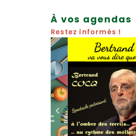
À vos agendas
Restez informés !