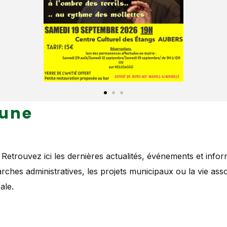
 une
 Retrouvez ici les dernières actualités, événements et info
hes administratives, les projets municipaux ou la vie asso
ale.