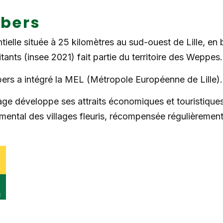
ubers
tielle située à 25 kilomètres au sud-ouest de Lille, en 
itants (insee 2021) fait partie du territoire des Weppes.
ers a intégré la MEL (Métropole Européenne de Lille).
lage développe ses attraits économiques et touristiqu
mental des villages fleuris, récompensée régulièrement