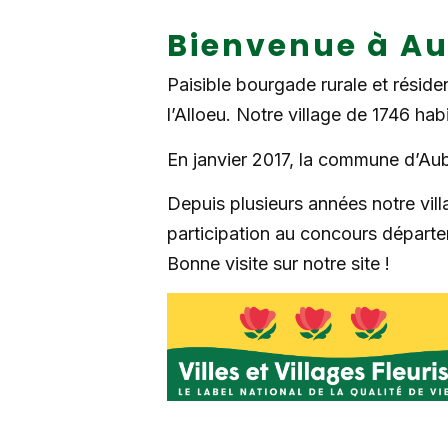
Bienvenue à A
Paisible bourgade rurale et résiden
l’Alloeu. Notre village de 1746 hab
En janvier 2017, la commune d’Aub
Depuis plusieurs années notre vil
participation au concours départe
Bonne visite sur notre site !