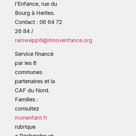
l’Enfance, rue du
Bourg à Herlies.
Contact : 06 64 72
26 84 /
ramweppiti@innovenfance.org
Service financé
par les 8
communes
partenaires et la
CAF du Nord.
Familles :
consultez
monenfant.fr
rubrique
« Recherche un