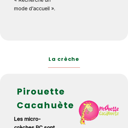
mode d’accueil ».
La crèche
Pirouette
Cacahuète
Les micro-
crèches PC sont