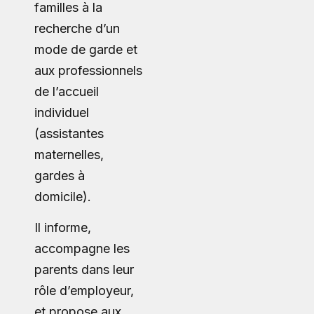
familles à la
recherche d’un
mode de garde et
aux professionnels
de l’accueil
individuel
(assistantes
maternelles,
gardes à
domicile).
Il informe,
accompagne les
parents dans leur
rôle d’employeur,
et propose aux