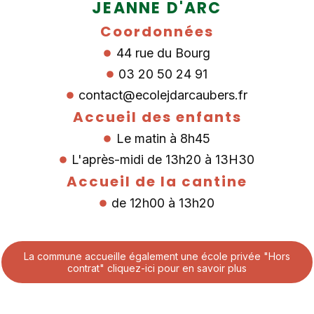
JEANNE D'ARC​
Coordonnées
44 rue du Bourg
03 20 50 24 91
contact@ecolejdarcaubers.fr
Accueil des enfants
Le matin à 8h45
L'après-midi de 13h20 à 13H30
Accueil de la cantine
de 12h00 à 13h20
La commune accueille également une école privée "Hors
contrat" cliquez-ici pour en savoir plus