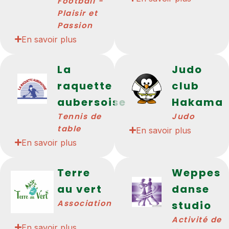
Football -
Plaisir et
Passion
En savoir plus
La
Judo
raquette
club
aubersoise
Hakama
Tennis de
Judo
table
En savoir plus
En savoir plus
Terre
Weppes
au vert
danse
Association
studio
Activité de
En savoir plus