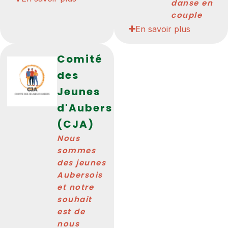
danse en
couple
En savoir plus
Comité
des
Jeunes
d'Aubers
(CJA)
Nous
sommes
des jeunes
Aubersois
et notre
souhait
est de
nous