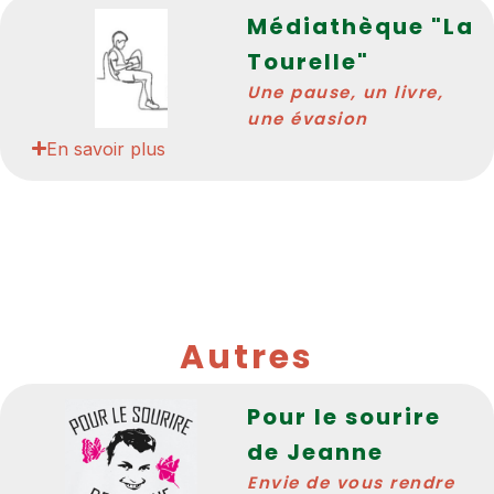
Médiathèque "La
Tourelle"
Une pause, un livre,
une évasion
En savoir plus
Autres
Pour le sourire
de Jeanne
Envie de vous rendre