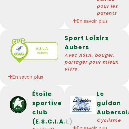
pour les
parents
En savoir plus
Sport Loisirs
Aubers
Avec ASLA, bouger,
partager pour mieux
vivre.
En savoir plus
Étoile
Le
sportive
guidon
club
Aubersois
Cyclisme
(E.S.C.I.A.L)
En savoir plus