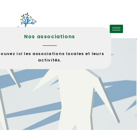
Nos associations
rouvez ici les associations locales et leurs
activités.